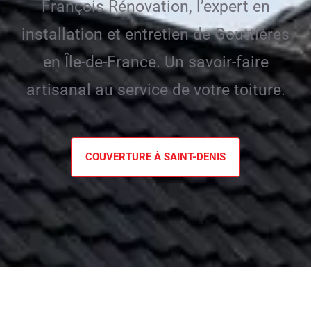
François Rénovation, l’expert en
installation et entretien de Gouttières
en Île-de-France. Un savoir-faire
artisanal au service de votre toiture.
COUVERTURE À SAINT-DENIS