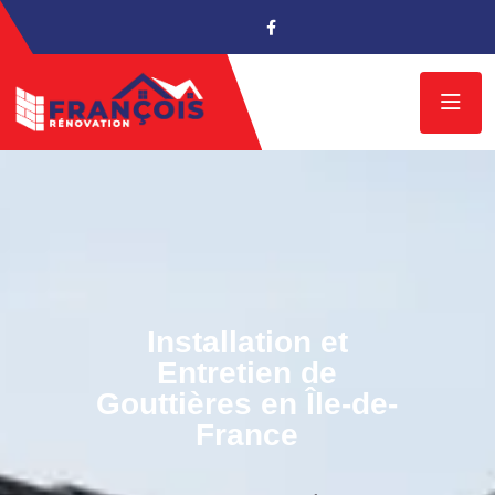
Installation et
Entretien de
Gouttières en Île-de-
France