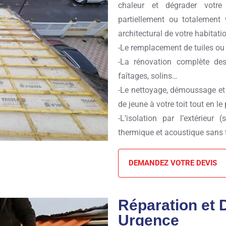
chaleur et dégrader votr
partiellement ou totalement 
architectural de votre habitati
-Le remplacement de tuiles ou
-La rénovation complète des
faîtages, solins…
-Le nettoyage, démoussage et
de jeune à votre toit tout en l
-L’isolation par l’extérieur
thermique et acoustique sans t
DEMANDEZ VOTRE DEVIS
Réparation et
Urgence