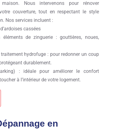
e maison. Nous intervenons pour rénover
votre couverture, tout en respectant le style
on. Nos services incluent :
 d’ardoises cassées
 éléments de zinguerie : gouttières, noues,
 traitement hydrofuge : pour redonner un coup
e protégeant durablement.
 (sarking) : idéale pour améliorer le confort
oucher à l’intérieur de votre logement.
 Dépannage en