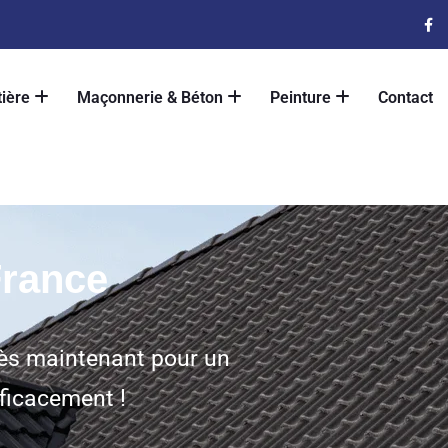
tière
Maçonnerie & Béton
Peinture
Contact
France
dès maintenant pour un
fficacement !