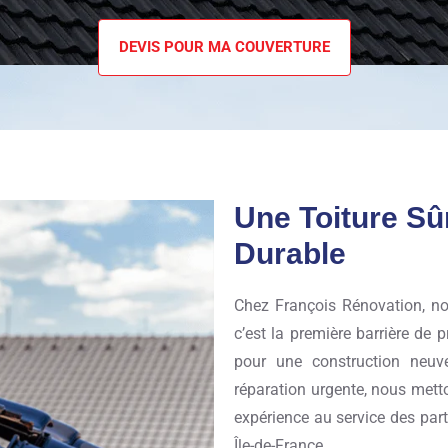
DEVIS POUR MA COUVERTURE
Une Toiture Sûr
Durable
Chez François Rénovation, no
c’est la première barrière de 
pour une construction neuv
réparation urgente, nous metto
expérience au service des par
Île-de-France.