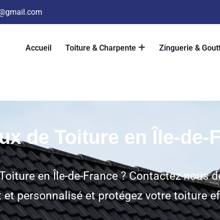
3@gmail.com
Accueil
Toiture & Charpente
Zinguerie & Gout
ux de Toiture en Île-de-
 Toiture en Île-de-France ? Contactez-nous 
t et personnalisé et protégez votre toiture e