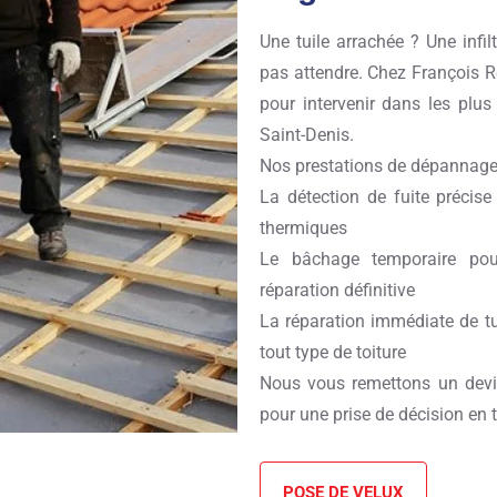
Une tuile arrachée ? Une infi
pas attendre. Chez François 
pour intervenir dans les plus 
Saint-Denis.
Nos prestations de dépannage 
La détection de fuite précis
thermiques
Le bâchage temporaire pour
réparation définitive
La réparation immédiate de tui
tout type de toiture
Nous vous remettons un devis
pour une prise de décision en 
POSE DE VELUX