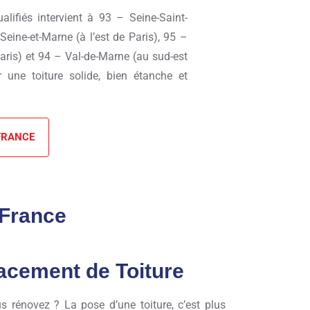
lifiés intervient à 93 – Seine-Saint-
eine-et-Marne (à l’est de Paris), 95 –
aris) et 94 – Val-de-Marne (au sud-est
 une toiture solide, bien étanche et
FRANCE
-France
acement de Toiture
s rénovez ? La pose d’une toiture, c’est plus