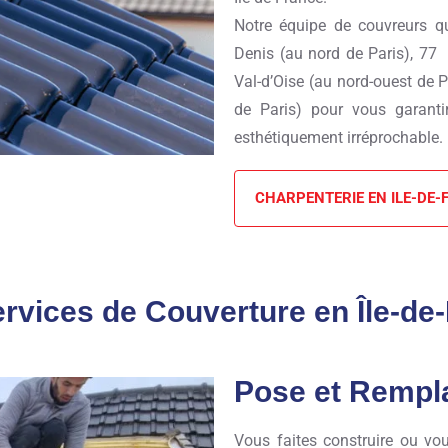
Notre équipe de couvreurs qua
Denis (au nord de Paris), 77 S
Val-d’Oise (au nord-ouest de P
de Paris) pour vous garantir
esthétiquement irréprochable.
CHARPENTERIE EN ILE-DE-
rvices de Couverture en Île-de
Pose et Rempl
Vous faites construire ou vou