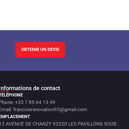
OBTENIR UN DEVIS
Informations de contact
TÉLÉPHONE
Phone: +33 7 85 64 13 49
Email: francoisrenovation93@gmail.com
EMPLACEMENT
13 AVENUE DE CHANZY 93320 LES PAVILLONS SOUS