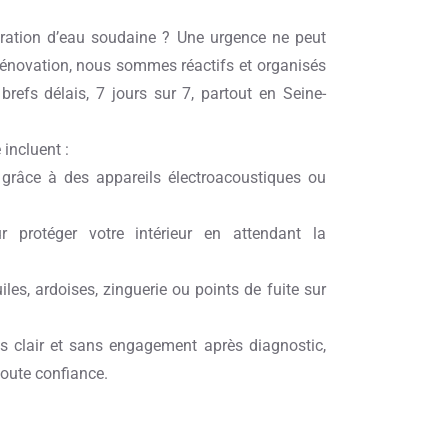
ltration d’eau soudaine ? Une urgence ne peut
Rénovation, nous sommes réactifs et organisés
brefs délais, 7 jours sur 7, partout en Seine-
incluent :
e grâce à des appareils électroacoustiques ou
 protéger votre intérieur en attendant la
les, ardoises, zinguerie ou points de fuite sur
 clair et sans engagement après diagnostic,
toute confiance.