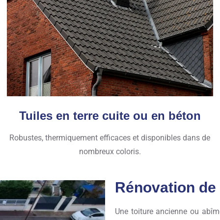
Tuiles en terre cuite ou en béton
Robustes, thermiquement efficaces et disponibles dans de
nombreux coloris.
Rénovation de 
Une toiture ancienne ou abîmé